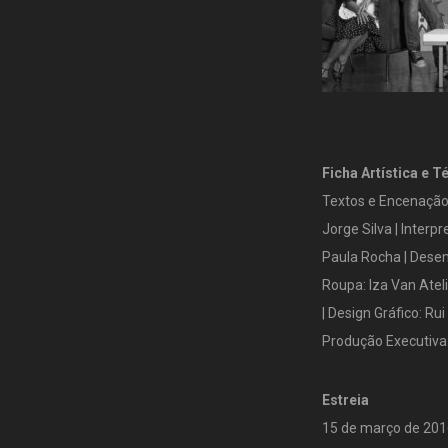
Ficha Artística e T
Textos e Encenação:
Jorge Silva | Interp
Paula Rocha | Desen
Roupa: Iza Van Atel
| Design Gráfico: Ru
Produção Executiva:
Estreia
15 de março de 201