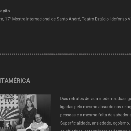
tação
, 17ª Mostra Internacional de Santo André, Teatro Estúdio Ildefonso V
ITAMÉRICA
Dois retratos de vida moderna, duas ge
ligadas pelo mesmo absurdo nas relaç
pessoas e a mesma falta de sabedoria 
Superficialidade, ansiedade, egoísmo, 