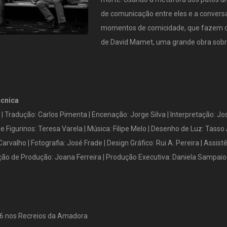
de comunicação entre eles e a conversa 
momentos de comicidade, que fazem d
de David Mamet, uma grande obra sobr
écnica
| Tradução: Carlos Pimenta | Encenação: Jorge Silva | Interpretação: Jos
e Figurinos: Teresa Varela | Música: Filipe Melo | Desenho de Luz: Tass
arvalho | Fotografia: José Frade | Design Gráfico: Rui A. Pereira | Assis
reção de Produção: Joana Ferreira | Produção Executiva: Daniela Sampaio
6 nos Recreios da Amadora