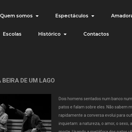
Quem somos
Espectáculos
Amadora
Escolas
Histórico
Contactos
 BEIRA DE UM LAGO
Dois homens sentados num banco num
patos e falam sobre eles. Não sabem m
rapidamente a conversa evolui para ou
inquietam: a natureza, o amor, o sexo, a 
morte. Usando a metáfora dos patos ul