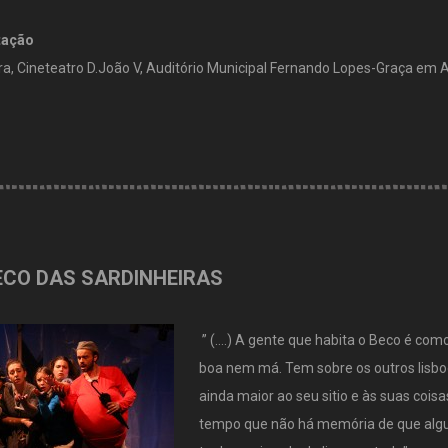
tação
a, Cineteatro D.João V, Auditório Municipal Fernando Lopes-Graça em
ECO DAS SARDINHEIRAS
” (….) A gente que habita o Beco é co
boa nem má. Tem sobre os outros lisb
ainda maior ao seu sitio e às suas cois
tempo que não há memória de que alg