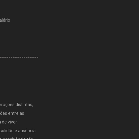
alério
rações distintas,
ões entre as
de viver.
solidão e ausência