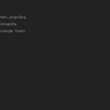
ntim, Jorge Silva,
Cenografia,
Produção: Teatro