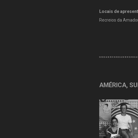
Locais de apresen
Recreios da Amadora
AMÉRICA, SU