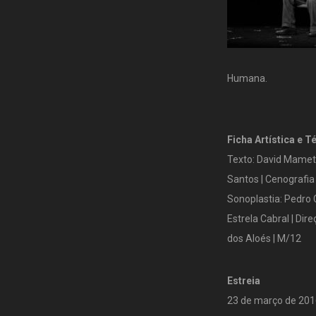
Humana.
Ficha Artística e T
Texto: David Mamet 
Santos | Cenografia 
Sonoplastia: Pedro C
Estrela Cabral | Di
dos Aloés | M/12
Estreia
23 de março de 201