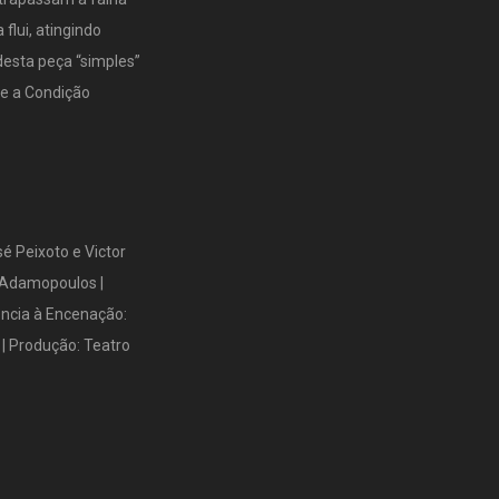
flui, atingindo
esta peça “simples”
e a Condição
é Peixoto e Victor
o Adamopoulos |
tência à Encenação:
 | Produção: Teatro