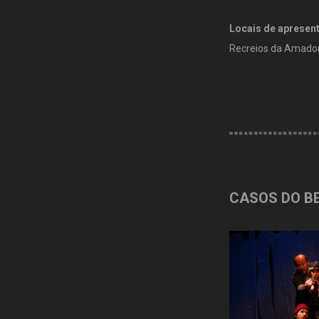
Locais de apresen
Recreios da Amador
CASOS DO B