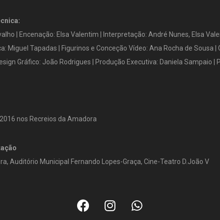
écnica:
alho | Encenação: Elsa Valentim | Interpretação: André Nunes, Elsa Vale
ca: Miguel Tapadas | Figurinos e Conceção Vídeo: Ana Rocha de Sousa | 
sign Gráfico: João Rodrigues | Produção Executiva: Daniela Sampaio | 
 2016 nos Recreios da Amadora
tação
a, Auditório Municipal Fernando Lopes-Graça, Cine-Teatro D.João V