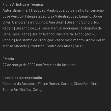
Ficha Artística e Técnica
Autor: Brian Friel | Tradução: Paulo Eduardo Carvalho | Encenação:
José Peixoto | Interpretação: Elsa Valentim, João Lagarto, Jorge
Silva | Cenografia e Figurinos: Ana Brum | Desenho Sonoro: Rui
Rebelo | Desenho de Luz: José Manuel Rodrigues | Fotografia de
Cena: José Frade | Design Gráfico: Rui Pereira | Produção: Rui
Rebelo | Assistente de Produção: Vasco Nascimento | Apoio Geral:
Marisa Manarte | Produção: Teatro dos Aloés | M/12
Estreia
27 de março de 2002 nos Recreios da Amadora
Locais de apresentação
Recreios da Amadora, Fórum Romeu Correia, Clube Estefânia,
Teatro Amélia Rey-Colaço