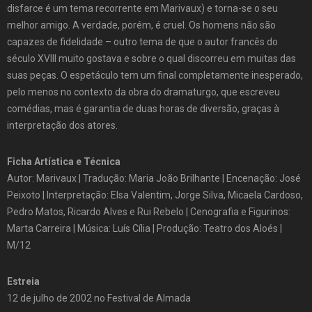
disfarce é um tema recorrente em Marivaux) e torna-se o seu
melhor amigo. A verdade, porém, é cruel. Os homens não são
capazes de fidelidade – outro tema de que o autor francês do
século XVIII muito gostava e sobre o qual discorreu em muitas das
suas peças. O espetáculo tem um final completamente inesperado,
pelo menos no contexto da obra do dramaturgo, que escreveu
comédias, mas é garantia de duas horas de diversão, graças à
interpretação dos atores.
Ficha Artística e Técnica
Autor: Marivaux | Tradução: Maria João Brilhante | Encenação: José
Peixoto | Interpretação: Elsa Valentim, Jorge Silva, Micaela Cardoso,
Pedro Matos, Ricardo Alves e Rui Rebelo | Cenografia e Figurinos:
Marta Carreira | Música: Luís Cília | Produção: Teatro dos Aloés |
M/12
Estreia
12 de julho de 2002 no Festival de Almada