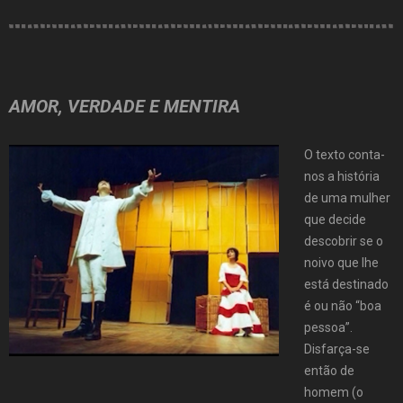
AMOR, VERDADE E MENTIRA
O texto conta-
nos a história
de uma mulher
que decide
descobrir se o
noivo que lhe
está destinado
é ou não “boa
pessoa”.
Disfarça-se
então de
homem (o