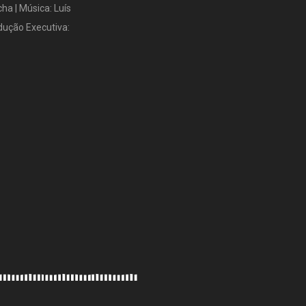
ha | Música: Luís
odução Executiva: