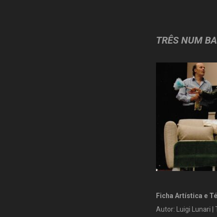
TRÊS NUM BA
Ficha Artística e T
Autor: Luigi Lunari 