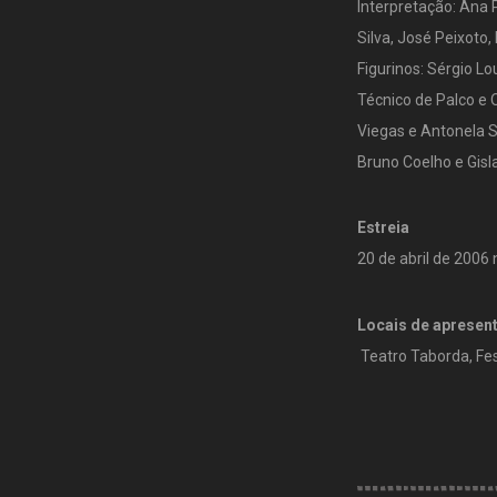
Interpretação: Ana 
Silva, José Peixoto,
Figurinos: Sérgio Lo
Técnico de Palco e 
Viegas e Antonela S
Bruno Coelho e Gisl
Estreia
20 de abril de 2006
Locais de apresen
Teatro Taborda, Fe