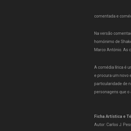
comentada e comédia
Na versão comentada
homónimo de Shakesp
Marco António. As 
A comédia lírica é 
e procura um novo e
particularidade de 
personagens que o a
Ficha Artística e T
Autor: Carlos J. Pe