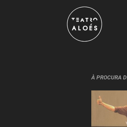
À PROCURA D