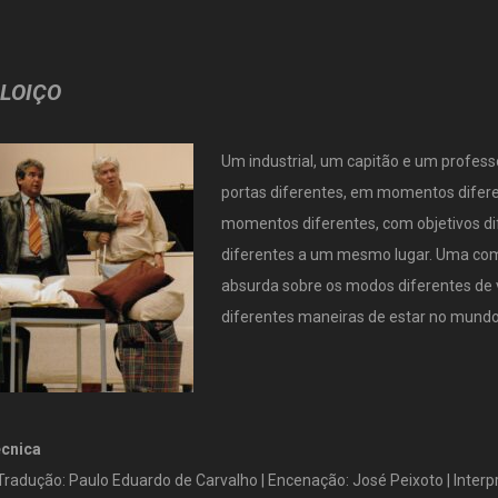
LOIÇO
Um industrial, um capitão e um profes
portas diferentes, em momentos difer
momentos diferentes, com objetivos di
diferentes a um mesmo lugar. Uma comé
absurda sobre os modos diferentes de v
diferentes maneiras de estar no mundo
écnica
| Tradução: Paulo Eduardo de Carvalho | Encenação: José Peixoto | Inter