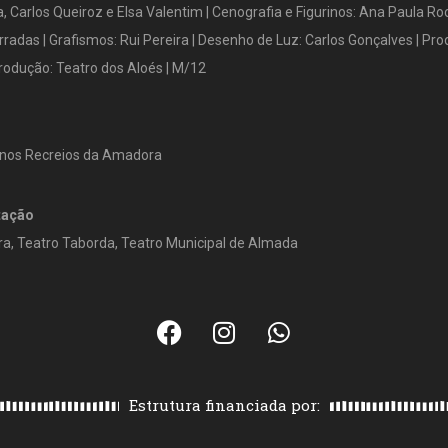
, Carlos Queiroz e Elsa Valentim | Cenografia e Figurinos: Ana Paula Roc
Barradas | Grafismos: Rui Pereira | Desenho de Luz: Carlos Gonçalves | Pr
Produção: Teatro dos Aloés | M/12
6 nos Recreios da Amadora
tação
a, Teatro Taborda, Teatro Municipal de Almada
Estrutura financiada por: