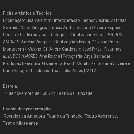
Ficha Artística e Técnica
Encenação: Elsa Valentim | Interpretação: Leonor Cabral, Matthias
Schmidt, Nuno Vinagre, Patrícia André, Susana Oliveira |Espaço
Cénico e Grafismo: João Rodrigues | Realização Filme
ILHA DOS
AMORES
: Aurélio Vasques | Realização Making-Of: José Pires |
Montagem / Making-Of: André Cardoso e José Pires | Figurinos
ILHA DOS AMORES
: Ana Rocha | Fotografia: Anja Barradas |
Produção Executiva: Gislaine Tadwald | Monitores: Susana Oliveira e
Nuno Vinagre | Produção: Teatro dos Aloés | M/12
Estreia
14 de novembro de 2005 no Teatro da Trindade
Locais de apresentação
Recreios da Amadora, Teatro da Trindade, Teatro Aveirense,
Teatro Micaelense