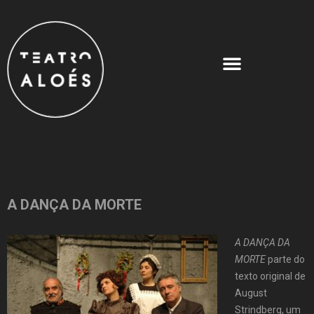
A DANÇA DA MORTE
A DANÇA DA
MORTE
parte do
texto original de
August
Strindberg, um