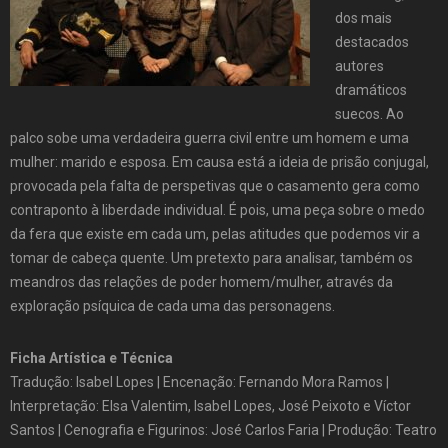
dos mais
destacados
autores
dramáticos
suecos. Ao
palco sobe uma verdadeira guerra civil entre um homem e uma
mulher: marido e esposa. Em causa está a ideia de prisão conjugal,
provocada pela falta de perspetivas que o casamento gera como
contraponto à liberdade individual. É pois, uma peça sobre o medo
da fera que existe em cada um, pelas atitudes que podemos vir a
tomar de cabeça quente. Um pretexto para analisar, também os
meandros das relações de poder homem/mulher, através da
exploração psíquica de cada uma das personagens.
Ficha Artística e Técnica
Tradução: Isabel Lopes | Encenação: Fernando Mora Ramos |
Interpretação: Elsa Valentim, Isabel Lopes, José Peixoto e Víctor
Santos | Cenografia e Figurinos: José Carlos Faria | Produção: Teatro