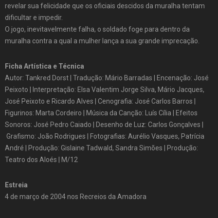
revelar sua felicidade que os oficiais descidos da muralha tentam
dificultar e impedir.
O jogo, inevitavelmente falha, o soldado foge para dentro da
muralha contra a qual a mulher lança a sua grande imprecação.
Ficha Artística e Técnica
Autor: Tankred Dorst | Tradução: Mário Barradas | Encenação: José
Peixoto | Interpretação: Elsa Valentim Jorge Silva, Mário Jacques,
José Peixoto e Ricardo Alves | Cenografia: José Carlos Barros |
Figurinos: Marta Cordeiro | Música da Canção: Luís Cília | Efeitos
Sonoros: José Pedro Caiado | Desenho de Luz: Carlos Gonçalves |
Grafismo: João Rodrigues | Fotografias: Aurélio Vasques, Patrícia
André | Produção: Gislaine Tadwald, Sandra Simões | Produção:
Teatro dos Aloés | M/12
Estreia
4 de março de 2004 nos Recreios da Amadora