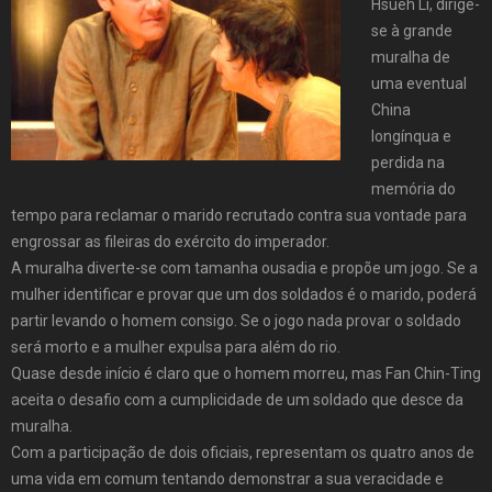
Hsueh Li, dirige-
se à grande
muralha de
uma eventual
China
longínqua e
perdida na
memória do
tempo para reclamar o marido recrutado contra sua vontade para
engrossar as fileiras do exército do imperador.
A muralha diverte-se com tamanha ousadia e propõe um jogo. Se a
mulher identificar e provar que um dos soldados é o marido, poderá
partir levando o homem consigo. Se o jogo nada provar o soldado
será morto e a mulher expulsa para além do rio.
Quase desde início é claro que o homem morreu, mas Fan Chin-Ting
aceita o desafio com a cumplicidade de um soldado que desce da
muralha.
Com a participação de dois oficiais, representam os quatro anos de
uma vida em comum tentando demonstrar a sua veracidade e